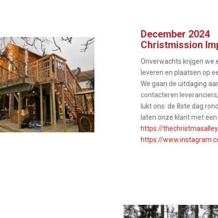
December 2024
Christmission Im
Onverwachts krijgen we 
leveren en plaatsen op ee
We gaan de uitdaging aan,
contacteren leveranciers,
lukt ons: de 8ste dag ro
laten onze klant met een 
https://thechristmasalley
https://www.instagram.c