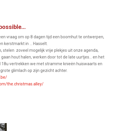
possible…
een vraag om op 8 dagen tijd een boomhut te ontwerpen,
n kerstmarkt in … Hasselt.
 stelen zoveel mogelijk vrije plekjes uit onze agenda,
 gaan hout halen, werken door tot de late uurtjes… en het
nd 18u vertrekken we met stramme knieën huiswaarts en
grote glimlach op zijn gezicht achter.
.be/
om/the.christmas.alley/