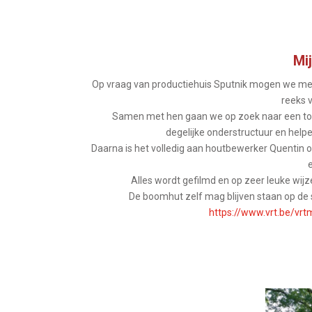
Mi
Op vraag van productiehuis Sputnik mogen we me
reeks 
Samen met hen gaan we op zoek naar een tof
degelijke onderstructuur en hel
Daarna is het volledig aan houtbewerker Quentin 
Alles wordt gefilmd en op zeer leuke wijz
De boomhut zelf mag blijven staan op de 
https://www.vrt.be/vr