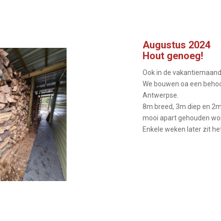
Augustus 2024
Hout genoeg!
Ook in de vakantiemaand
We bouwen oa een behoorl
Antwerpse.
8m breed, 3m diep en 2m3
mooi apart gehouden wor
Enkele weken later zit he