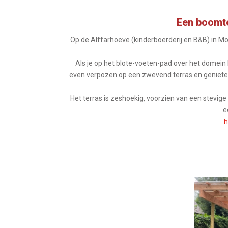
Een boomte
Op de Alffarhoeve (kinderboerderij en B&B) in 
Als je op het blote-voeten-pad over het domein 
even verpozen op een zwevend terras en genieten
Het terras is zeshoekig, voorzien van een stevige
e
h