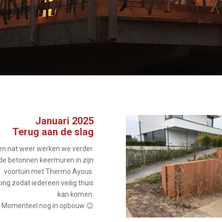
Januari 2025
Terug aan de slag
 en nat weer werken we verder.
de betonnen keermuren in zijn
voortuin met Thermo Ayous.
ting zodat iedereen veilig thuis
kan komen.
Momenteel nog in opbouw 😉