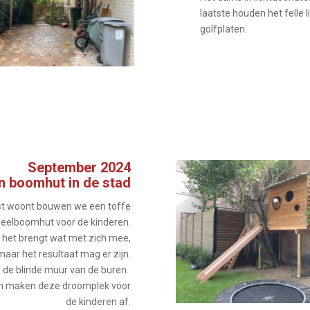
laatste houden het felle l
golfplaten.
September 2024
n boomhut in de stad
lst woont bouwen we een toffe
eelboomhut voor de kinderen.
, het brengt wat met zich mee,
maar het resultaat mag er zijn.
 de blinde muur van de buren.
an maken deze droomplek voor
de kinderen af.