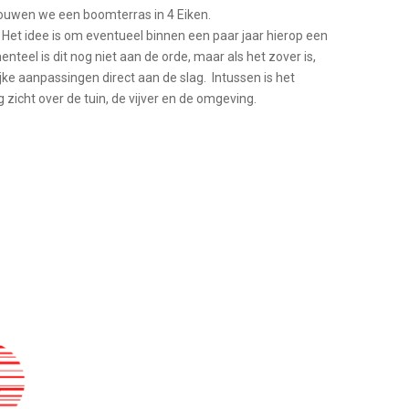
ouwen we een boomterras in 4 Eiken.
k. Het idee is om eventueel binnen een paar jaar hierop een
eel is dit nog niet aan de orde, maar als het zover is,
ke aanpassingen direct aan de slag. Intussen is het
 zicht over de tuin, de vijver en de omgeving.