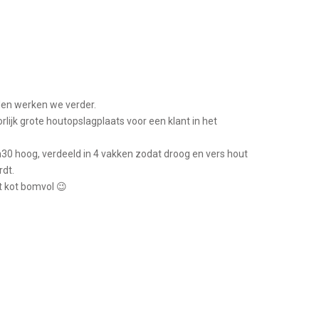
en werken we verder.
ijk grote houtopslagplaats voor een klant in het
0 hoog, verdeeld in 4 vakken zodat droog en vers hout
dt.
t kot bomvol 😉