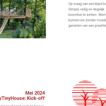
Op vraag van een klant b
Simpel, veilig en degelij
boomhut te zetten. Moment
kunnen we zonder moeilij
genieten van een prachtig
Mei 2024
TinyHouse: Kick-off