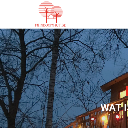
WAT I