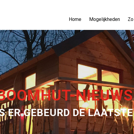
Home
Mogelijkheden
Zo
BOOMHUT-NIEUWS
S ER GEBEURD DE LAATSTE