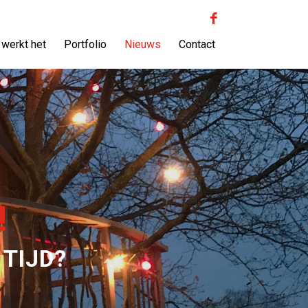
 werkt het
Portfolio
Nieuws
Contact
!
 TIJD?